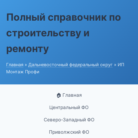
Полный справочник по
строительству и
ремонту
Главная
»
Дальневосточный федеральный округ
» ИП
Монтаж Профи
🏠 Главная
Центральный ФО
Северо-Западный ФО
Приволжский ФО