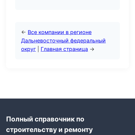
←
Все компании в регионе
Дальневосточный федеральный
округ
|
Главная страница
→
Полный справочник по
строительству и ремонту