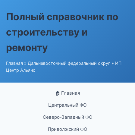
Полный справочник по
строительству и
ремонту
Главная
»
Дальневосточный федеральный округ
» ИП
Центр Альянс
🏠 Главная
Центральный ФО
Северо-Западный ФО
Приволжский ФО