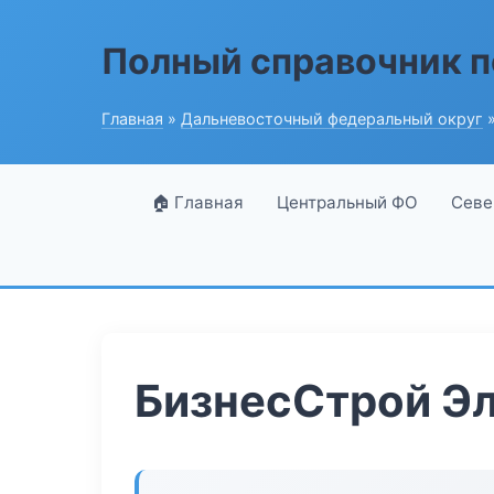
Полный справочник п
Главная
»
Дальневосточный федеральный округ
»
🏠 Главная
Центральный ФО
Севе
БизнесСтрой Эл