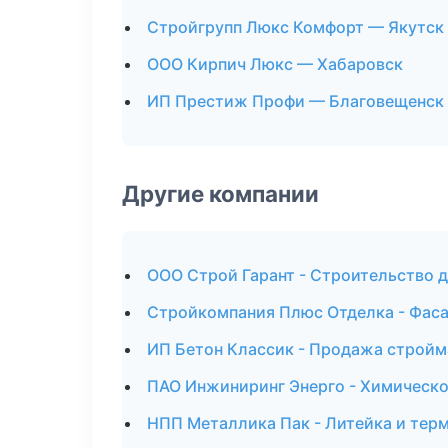
Стройгрупп Люкс Комфорт — Якутск
ООО Кирпич Люкс — Хабаровск
ИП Престиж Профи — Благовещенск
Другие компании
ООО Строй Гарант - Строительство д
Стройкомпания Плюс Отделка - Фаса
ИП Бетон Классик - Продажа стройм
ПАО Инжиниринг Энерго - Химическо
НПП Металлика Пак - Литейка и тер