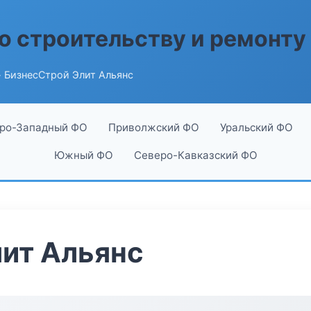
о строительству и ремонту
 БизнесСтрой Элит Альянс
ро-Западный ФО
Приволжский ФО
Уральский ФО
Южный ФО
Северо-Кавказский ФО
ит Альянс