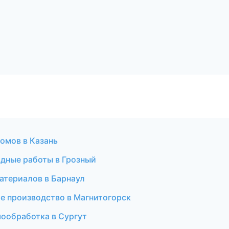
омов в Казань
дные работы в Грозный
атериалов в Барнаул
е производство в Магнитогорск
мообработка в Сургут