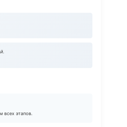
й.
м всех этапов.