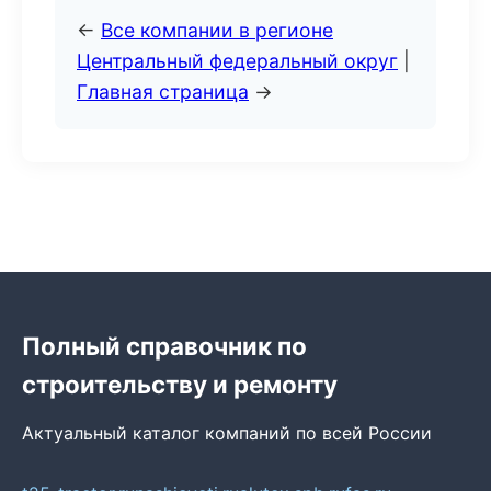
←
Все компании в регионе
Центральный федеральный округ
|
Главная страница
→
Полный справочник по
строительству и ремонту
Актуальный каталог компаний по всей России