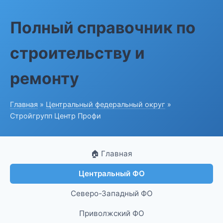
Полный справочник по
строительству и
ремонту
Главная
»
Центральный федеральный округ
»
Стройгрупп Центр Профи
🏠 Главная
Центральный ФО
Северо-Западный ФО
Приволжский ФО