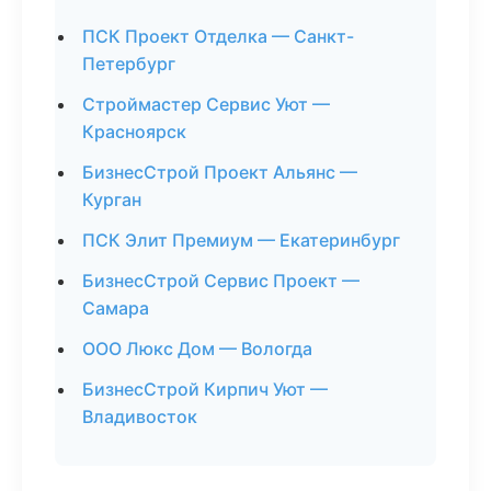
ПСК Проект Отделка — Санкт-
Петербург
Строймастер Сервис Уют —
Красноярск
БизнесСтрой Проект Альянс —
Курган
ПСК Элит Премиум — Екатеринбург
БизнесСтрой Сервис Проект —
Самара
ООО Люкс Дом — Вологда
БизнесСтрой Кирпич Уют —
Владивосток