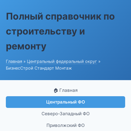
Полный справочник по
строительству и
ремонту
Главная
»
Центральный федеральный округ
»
БизнесСтрой Стандарт Монтаж
🏠 Главная
Центральный ФО
Северо-Западный ФО
Приволжский ФО