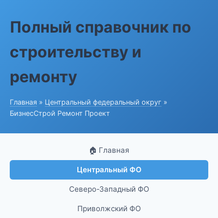
Полный справочник по
строительству и
ремонту
Главная
»
Центральный федеральный округ
»
БизнесСтрой Ремонт Проект
🏠 Главная
Центральный ФО
Северо-Западный ФО
Приволжский ФО