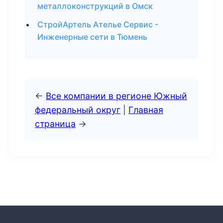
металлоконструкций в Омск
СтройАртель Ателье Сервис -
Инженерные сети в Тюмень
←
Все компании в регионе Южный
федеральный округ
|
Главная
страница
→