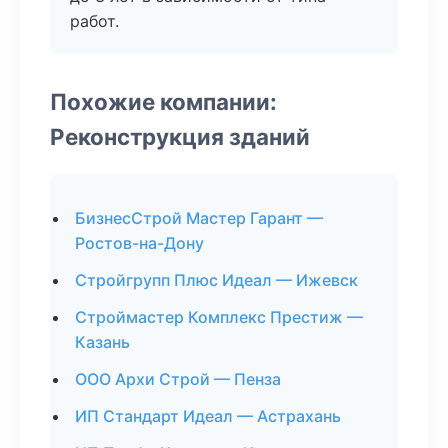
работ.
Похожие компании:
Реконструкция зданий
БизнесСтрой Мастер Гарант —
Ростов-на-Дону
Стройгрупп Плюс Идеал — Ижевск
Строймастер Комплекс Престиж —
Казань
ООО Архи Строй — Пенза
ИП Стандарт Идеал — Астрахань