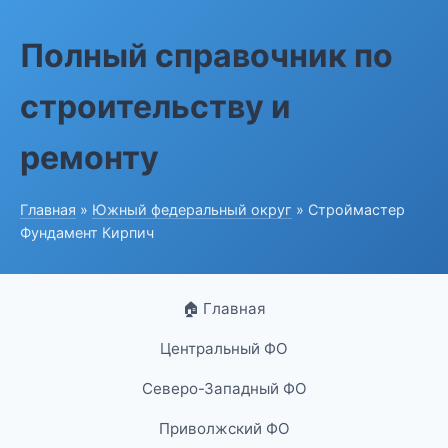
Полный справочник по
строительству и
ремонту
Главная
»
Южный федеральный округ
» Строймастер
Фундамент Кирпич
🏠 Главная
Центральный ФО
Северо-Западный ФО
Приволжский ФО