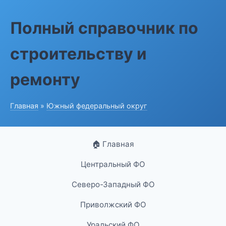
Полный справочник по
строительству и
ремонту
Главная
»
Южный федеральный округ
🏠 Главная
Центральный ФО
Северо-Западный ФО
Приволжский ФО
Уральский ФО