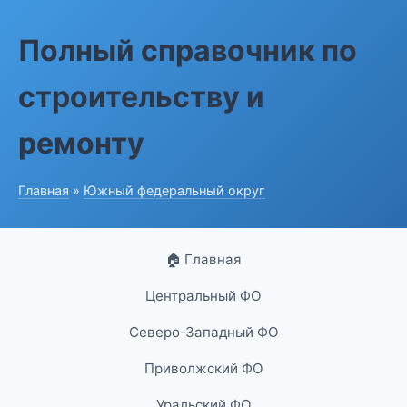
Полный справочник по
строительству и
ремонту
Главная
»
Южный федеральный округ
🏠 Главная
Центральный ФО
Северо-Западный ФО
Приволжский ФО
Уральский ФО