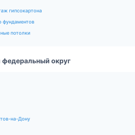
таж гипсокартона
о фундаментов
ные потолки
 федеральный округ
тов-на-Дону