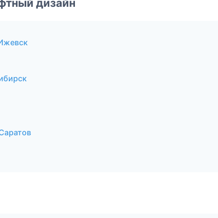
фтный дизайн
 Ижевск
ибирск
Саратов