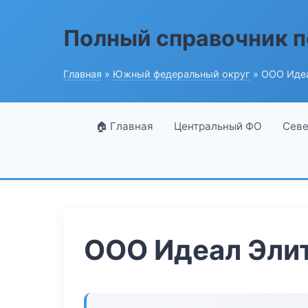
Полный справочник п
Главная
»
Южный федеральный округ
» ООО Иде
🏠 Главная
Центральный ФО
Севе
ООО Идеал Эли