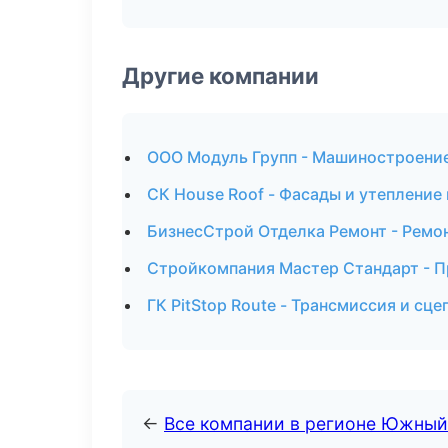
Другие компании
ООО Модуль Групп - Машиностроение
СК House Roof - Фасады и утепление
БизнесСтрой Отделка Ремонт - Ремон
Стройкомпания Мастер Стандарт - П
ГК PitStop Route - Трансмиссия и сц
←
Все компании в регионе Южный